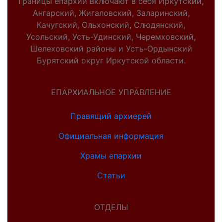
Границы епархии включают в себя Иркутский,
Ангарский, Жигаловский, Заларинский,
Качугский, Ольхонский, Слюдянский,
Усольский, Усть-Удинский, Черемховский,
Шелеховский районы и Усть-Ордынский
Бурятский округ Иркутской области.
ЕПАРХИАЛЬНОЕ УПРАВЛЕНИЕ
Правящий архиерей
Официальная информация
Храмы епархии
Статьи
ОТДЕЛЫ