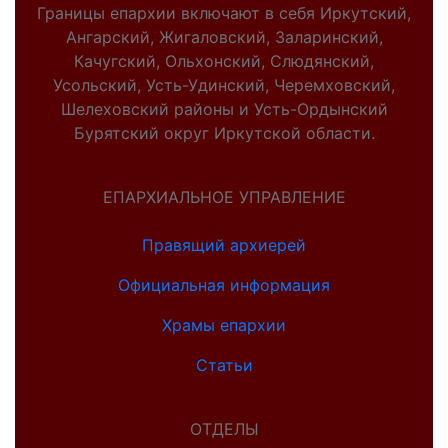
Границы епархии включают в себя Иркутский,
Ангарский, Жигаловский, Заларинский,
Качугский, Ольхонский, Слюдянский,
Усольский, Усть-Удинский, Черемховский,
Шелеховский районы и Усть-Ордынский
Бурятский округ Иркутской области.
ЕПАРХИАЛЬНОЕ УПРАВЛЕНИЕ
Правящий архиерей
Официальная информация
Храмы епархии
Статьи
ОТДЕЛЫ