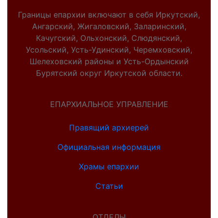
Границы епархии включают в себя Иркутский,
Ангарский, Жигаловский, Заларинский,
Качугский, Ольхонский, Слюдянский,
Усольский, Усть-Удинский, Черемховский,
Шелеховский районы и Усть-Ордынский
Бурятский округ Иркутской области.
ЕПАРХИАЛЬНОЕ УПРАВЛЕНИЕ
Правящий архиерей
Официальная информация
Храмы епархии
Статьи
ОТДЕЛЫ