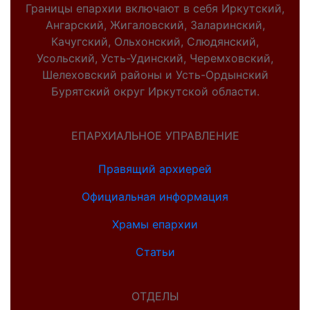
Границы епархии включают в себя Иркутский,
Ангарский, Жигаловский, Заларинский,
Качугский, Ольхонский, Слюдянский,
Усольский, Усть-Удинский, Черемховский,
Шелеховский районы и Усть-Ордынский
Бурятский округ Иркутской области.
ЕПАРХИАЛЬНОЕ УПРАВЛЕНИЕ
Правящий архиерей
Официальная информация
Храмы епархии
Статьи
ОТДЕЛЫ