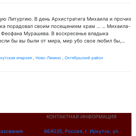
ую Литургию. В день Архистратига Михаила и прочих
ка порадовал своим посещением храм ... ... Михаила-
а Феофана Мурашева. В воскресенье владыка
если бы вы были от мира, мир убо свое любил бы,...
кутская епархия
,
Ново-Ленино
,
Октябрьский район
КОНТАКТНАЯ ИНФОРМАЦИЯ
разования
664035, Россия, г. Иркутск, ул.