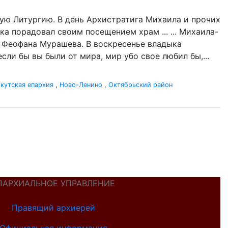
ую Литургию. В день Архистратига Михаила и прочих
ка порадовал своим посещением храм ... ... Михаила-
а Феофана Мурашева. В воскресенье владыка
если бы вы были от мира, мир убо свое любил бы,...
кутская епархия
,
Ново-Ленино
,
Октябрьский район
ПАРХИАЛЬНОЕ УПРАВЛЕНИЕ
Правящий архиерей