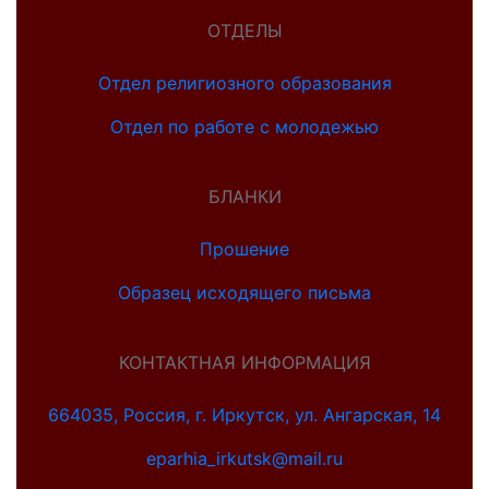
ОТДЕЛЫ
Отдел религиозного образования
Отдел по работе с молодежью
БЛАНКИ
Прошение
Образец исходящего письма
КОНТАКТНАЯ ИНФОРМАЦИЯ
664035, Россия, г. Иркутск, ул. Ангарская, 14
eparhia_irkutsk@mail.ru