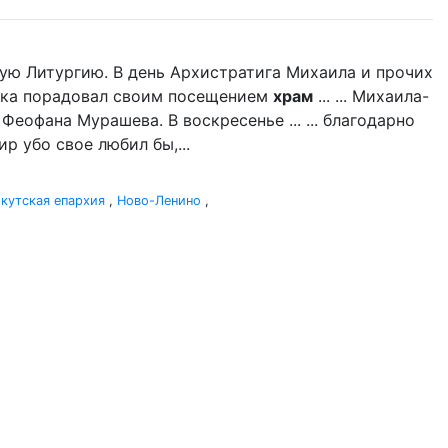
ую Литургию. В день Архистратига Михаила и прочих
дыка порадовал своим посещением
храм
... ... Михаила-
 Феофана Мурашева. В воскресенье ... ... благодарно
р убо свое любил бы,...
кутская епархия
,
Ново-Ленино
,