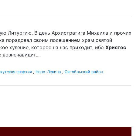
ую Литургию. В день Архистратига Михаила и прочих
ыка порадовал своим посещением храм святой
кое хуление, которое на нас приходит, ибо
Христос
 возненавидит....
кутская епархия
,
Ново-Ленино
,
Октябрьский район