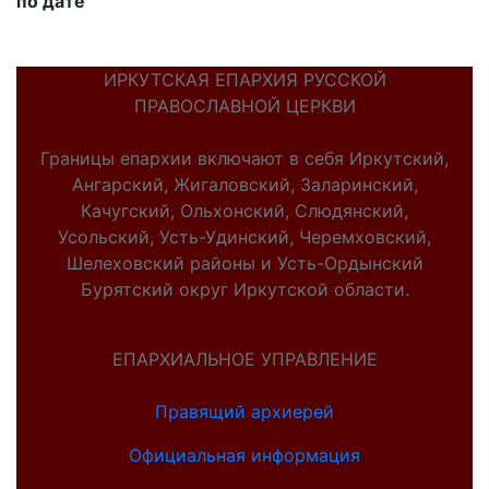
по дате
ИРКУТСКАЯ ЕПАРХИЯ РУССКОЙ
ПРАВОСЛАВНОЙ ЦЕРКВИ
Границы епархии включают в себя Иркутский,
Ангарский, Жигаловский, Заларинский,
Качугский, Ольхонский, Слюдянский,
Усольский, Усть-Удинский, Черемховский,
Шелеховский районы и Усть-Ордынский
Бурятский округ Иркутской области.
ЕПАРХИАЛЬНОЕ УПРАВЛЕНИЕ
Правящий архиерей
Официальная информация