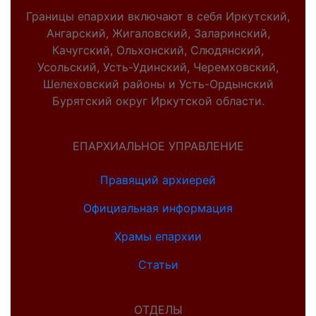
Границы епархии включают в себя Иркутский,
Ангарский, Жигаловский, Заларинский,
Качугский, Ольхонский, Слюдянский,
Усольский, Усть-Удинский, Черемховский,
Шелеховский районы и Усть-Ордынский
Бурятский округ Иркутской области.
ЕПАРХИАЛЬНОЕ УПРАВЛЕНИЕ
Правящий архиерей
Официальная информация
Храмы епархии
Статьи
ОТДЕЛЫ