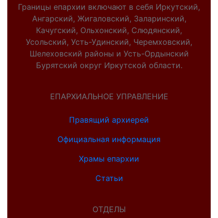
Границы епархии включают в себя Иркутский,
Ангарский, Жигаловский, Заларинский,
Качугский, Ольхонский, Слюдянский,
Усольский, Усть-Удинский, Черемховский,
Шелеховский районы и Усть-Ордынский
Бурятский округ Иркутской области.
ЕПАРХИАЛЬНОЕ УПРАВЛЕНИЕ
Правящий архиерей
Официальная информация
Храмы епархии
Статьи
ОТДЕЛЫ