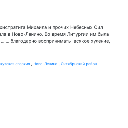
Архистратига Михаила и прочих Небесных Сил
гела в Ново-Ленино. Во время Литургии им была
.. ... благодарно воспринимать всякое хуление,
кутская епархия
,
Ново-Ленино
,
Октябрьский район