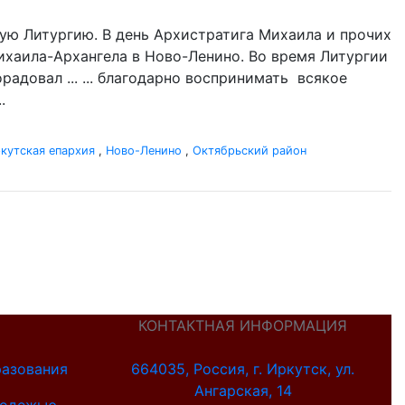
ую Литургию. В день Архистратига Михаила и прочих
 Михаила-Архангела в Ново-Ленино. Во время Литургии
адовал ... ... благодарно воспринимать всякое
.
кутская епархия
,
Ново-Ленино
,
Октябрьский район
КОНТАКТНАЯ ИНФОРМАЦИЯ
разования
664035, Россия, г. Иркутск, ул.
Ангарская, 14