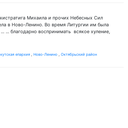
Архистратига Михаила и прочих Небесных Сил
гела в Ново-Ленино. Во время Литургии им была
.. ... благодарно воспринимать всякое хуление,
кутская епархия
,
Ново-Ленино
,
Октябрьский район