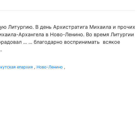
ую Литургию. В день Архистратига Михаила и прочих
Михаила-Архангела в Ново-Ленино. Во время Литургии
адовал ... ... благодарно воспринимать всякое
.
кутская епархия
,
Ново-Ленино
,