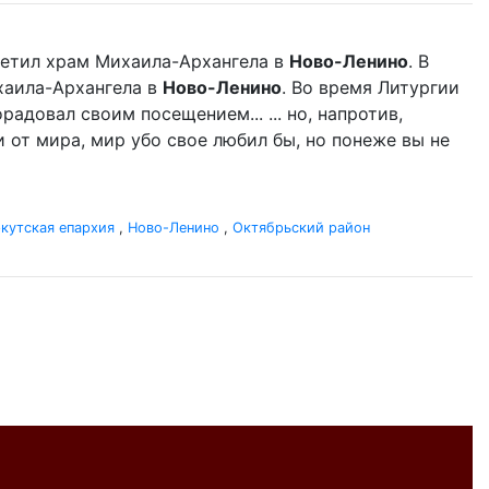
етил храм Михаила-Архангела в
Ново-Ленино
. В
аила-Архангела в
Ново-Ленино
. Во время Литургии
адовал своим посещением... ... но, напротив,
 от мира, мир убо свое любил бы, но понеже вы не
кутская епархия
,
Ново-Ленино
,
Октябрьский район