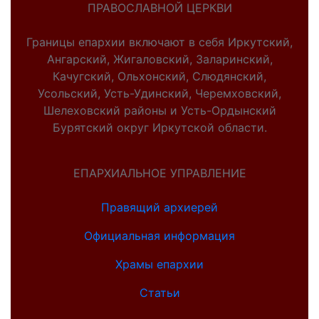
ПРАВОСЛАВНОЙ ЦЕРКВИ
Границы епархии включают в себя Иркутский,
Ангарский, Жигаловский, Заларинский,
Качугский, Ольхонский, Слюдянский,
Усольский, Усть-Удинский, Черемховский,
Шелеховский районы и Усть-Ордынский
Бурятский округ Иркутской области.
ЕПАРХИАЛЬНОЕ УПРАВЛЕНИЕ
Правящий архиерей
Официальная информация
Храмы епархии
Статьи