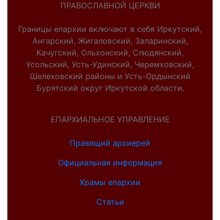
ПРАВОСЛАВНОЙ ЦЕРКВИ
Границы епархии включают в себя Иркутский,
Ангарский, Жигаловский, Заларинский,
Качугский, Ольхонский, Слюдянский,
Усольский, Усть-Удинский, Черемховский,
Шелеховский районы и Усть-Ордынский
Бурятский округ Иркутской области.
ЕПАРХИАЛЬНОЕ УПРАВЛЕНИЕ
Правящий архиерей
Официальная информация
Храмы епархии
Статьи