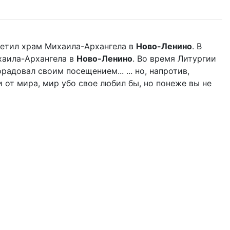
етил храм Михаила-Архангела в
Ново-Ленино
. В
аила-Архангела в
Ново-Ленино
. Во время Литургии
адовал своим посещением... ... но, напротив,
 от мира, мир убо свое любил бы, но понеже вы не