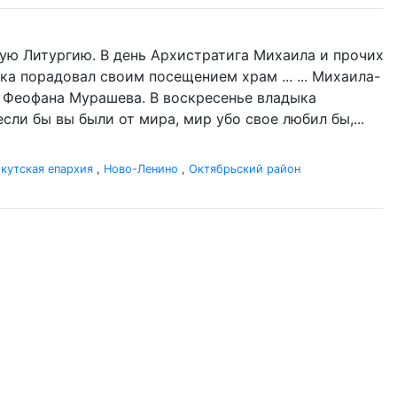
ую Литургию. В день Архистратига Михаила и прочих
ка порадовал своим посещением храм ... ... Михаила-
а Феофана Мурашева. В воскресенье владыка
если бы вы были от мира, мир убо свое любил бы,...
кутская епархия
,
Ново-Ленино
,
Октябрьский район