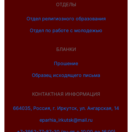
ОТДЕЛЫ
Отдел религиозного образования
Отдел по работе с молодежью
БЛАНКИ
Прошение
Образец исходящего письма
КОНТАКТНАЯ ИНФОРМАЦИЯ
664035, Россия, г. Иркутск, ул. Ангарская, 14
eparhia_irkutsk@mail.ru
+7-3952-77-87-30 (пн-пт с 10:00 до 16:00)