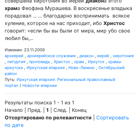
совершена хиротония во иереи
диакон
а этого
храм
а Феофана Мурашева. В воскресенье владыка
порадовал ... ... благодарно воспринимать всякое
хуление, которое на нас приходит, ибо
Христос
говорит: «если бы вы были от мира, мир убо свое
любил бы,...
Изменен: 23.11.2009
архиерей
,
архиерейское служение
,
диакон
,
иерей
,
хиротония
,
литургия
,
проповедь
,
Христос
,
храм
,
Иркутск
,
храмы
иркутска
,
Иркутская епархия
,
Ново-Ленино
,
Октябрьский
район
Путь:
Иркутская епархия. Региональный православный
портал
/
Новости епархии
Результаты поиска 1 - 1 из 1
Начало | Пред. |
1
| След. | Конец
Отсортировано по релевантности
|
Сортировать
по дате