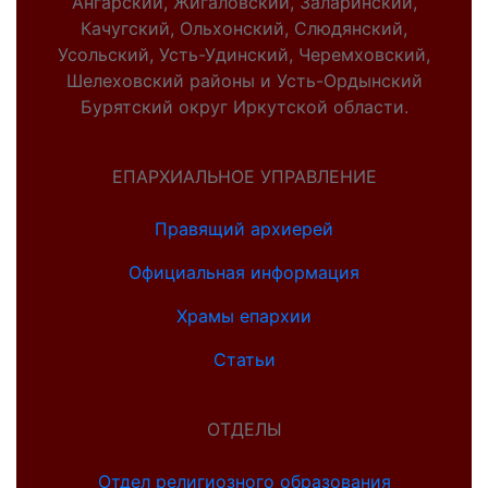
Ангарский, Жигаловский, Заларинский,
Качугский, Ольхонский, Слюдянский,
Усольский, Усть-Удинский, Черемховский,
Шелеховский районы и Усть-Ордынский
Бурятский округ Иркутской области.
ЕПАРХИАЛЬНОЕ УПРАВЛЕНИЕ
Правящий архиерей
Официальная информация
Храмы епархии
Статьи
ОТДЕЛЫ
Отдел религиозного образования