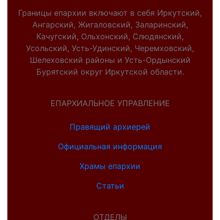
Границы епархии включают в себя Иркутский,
Ангарский, Жигаловский, Заларинский,
Качугский, Ольхонский, Слюдянский,
Усольский, Усть-Удинский, Черемховский,
Шелеховский районы и Усть-Ордынский
Бурятский округ Иркутской области.
ЕПАРХИАЛЬНОЕ УПРАВЛЕНИЕ
Правящий архиерей
Официальная информация
Храмы епархии
Статьи
ОТДЕЛЫ