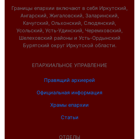
Границы епархии включают в себя Иркутский,
Ангарский, Жигаловский, Заларинский,
Качугский, Ольхонский, Слюдянский,
Усольский, Усть-Удинский, Черемховский,
Шелеховский районы и Усть-Ордынский
Бурятский округ Иркутской области.
ЕПАРХИАЛЬНОЕ УПРАВЛЕНИЕ
Правящий архиерей
Официальная информация
Храмы епархии
Статьи
ОТДЕЛЫ