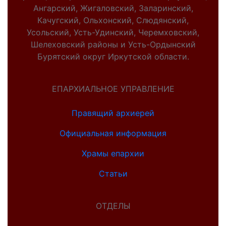
Ангарский, Жигаловский, Заларинский,
Качугский, Ольхонский, Слюдянский,
Усольский, Усть-Удинский, Черемховский,
Шелеховский районы и Усть-Ордынский
Бурятский округ Иркутской области.
ЕПАРХИАЛЬНОЕ УПРАВЛЕНИЕ
Правящий архиерей
Официальная информация
Храмы епархии
Статьи
ОТДЕЛЫ