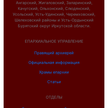
Ангарский, Жигаловский, Заларинский,
Качугский, Ольхонский, Слюдянский,
Усольский, Усть-Удинский, Черемховский,
Шелеховский районы и Усть-Ордынский
Бурятский округ Иркутской области.
ЕПАРХИАЛЬНОЕ УПРАВЛЕНИЕ
Правящий архиерей
Официальная информация
Храмы епархии
Статьи
ОТДЕЛЫ