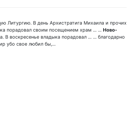
ую Литургию. В день Архистратига Михаила и прочих
ка порадовал своим посещением храм ... ...
Ново-
 В воскресенье владыка порадовал ... ... благодарно
р убо свое любил бы,...