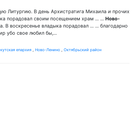
ую Литургию. В день Архистратига Михаила и прочих
ка порадовал своим посещением храм ... ...
Ново-
 В воскресенье владыка порадовал ... ... благодарно
р убо свое любил бы,...
кутская епархия
,
Ново-Ленино
,
Октябрьский район