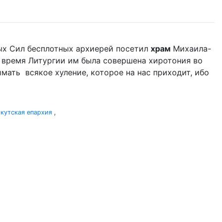
сных Сил бесплотных архиерей посетил
храм
Михаила-
о время Литургии им была совершена хиротония во
имать всякое хуление, которое на нас приходит, ибо
кутская епархия
,