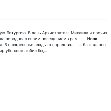
ую Литургию. В день Архистратига Михаила и прочих
ка порадовал своим посещением храм ... ...
Ново-
 В воскресенье владыка порадовал ... ... благодарно
р убо свое любил бы,...