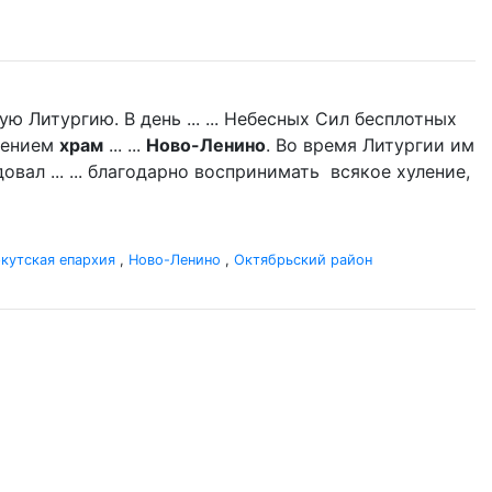
 Литургию. В день ... ... Небесных Сил бесплотных
щением
храм
... ...
Ново-Ленино
. Во время Литургии им
вал ... ... благодарно воспринимать всякое хуление,
кутская епархия
,
Ново-Ленино
,
Октябрьский район