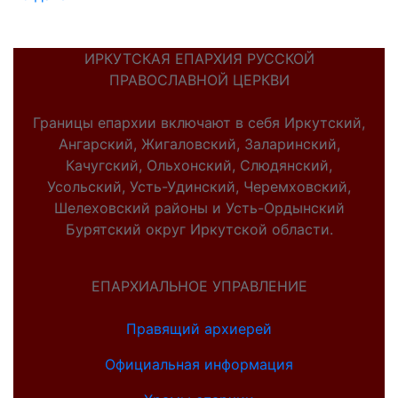
ИРКУТСКАЯ ЕПАРХИЯ РУССКОЙ
ПРАВОСЛАВНОЙ ЦЕРКВИ
Границы епархии включают в себя Иркутский,
Ангарский, Жигаловский, Заларинский,
Качугский, Ольхонский, Слюдянский,
Усольский, Усть-Удинский, Черемховский,
Шелеховский районы и Усть-Ордынский
Бурятский округ Иркутской области.
ЕПАРХИАЛЬНОЕ УПРАВЛЕНИЕ
Правящий архиерей
Официальная информация