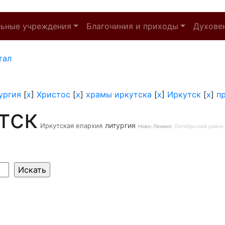
льные учреждения
Благочиния и приходы
Духове
тал
ургия
[
x
]
Христос
[
x
]
храмы иркутска
[
x
]
Иркутск
[
x
]
п
тск
литургия
Иркутская епархия
Ново-Ленино
Октябрьский район