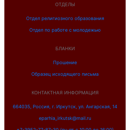
ОТДЕЛЫ
Отдел религиозного образования
Отдел по работе с молодежью
БЛАНКИ
Прошение
Образец исходящего письма
КОНТАКТНАЯ ИНФОРМАЦИЯ
664035, Россия, г. Иркутск, ул. Ангарская, 14
eparhia_irkutsk@mail.ru
+7-3952-77-87-30 (пн-пт с 10:00 до 16:00)