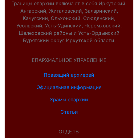
Границы епархии включают в себя Иркутский,
Ангарский, Жигаловский, Заларинский,
Качугский, Ольхонский, Слюдянский,
Усольский, Усть-Удинский, Черемховский,
Шелеховский районы и Усть-Ордынский
Бурятский округ Иркутской области.
ЕПАРХИАЛЬНОЕ УПРАВЛЕНИЕ
Правящий архиерей
Официальная информация
Храмы епархии
Статьи
ОТДЕЛЫ