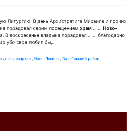
ую Литургию. В день Архистратига Михаила и прочих
дыка порадовал своим посещением
храм
... ...
Ново-
 В воскресенье владыка порадовал ... ... благодарно
р убо свое любил бы,...
кутская епархия
,
Ново-Ленино
,
Октябрьский район