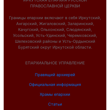
ИРКУТСКАЯ ЕПАРХИЯ РУССКОЙ
ПРАВОСЛАВНОЙ ЦЕРКВИ
Границы епархии включают в себя Иркутский,
Ангарский, Жигаловский, Заларинский,
Качугский, Ольхонский, Слюдянский,
Усольский, Усть-Удинский, Черемховский,
Шелеховский районы и Усть-Ордынский
Бурятский округ Иркутской области.
ЕПАРХИАЛЬНОЕ УПРАВЛЕНИЕ
Правящий архиерей
Официальная информация
Храмы епархии
Статьи