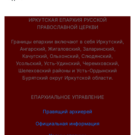
ИРКУТСКАЯ ЕПАРХИЯ РУССКОЙ
ПРАВОСЛАВНОЙ ЦЕРКВИ
Границы епархии включают в себя Иркутский,
Ангарский, Жигаловский, Заларинский,
Качугский, Ольхонский, Слюдянский,
Усольский, Усть-Удинский, Черемховский,
Шелеховский районы и Усть-Ордынский
Бурятский округ Иркутской области.
ЕПАРХИАЛЬНОЕ УПРАВЛЕНИЕ
Правящий архиерей
Официальная информация