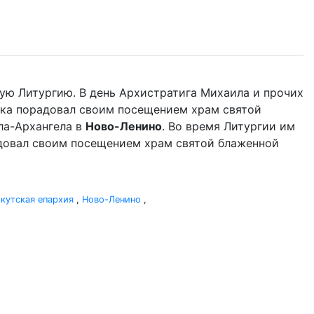
ую Литургию. В день Архистратига Михаила и прочих
ыка порадовал своим посещением храм святой
ла-Архангела в
Ново-Ленино
. Во время Литургии им
адовал своим посещением храм святой блаженной
кутская епархия
,
Ново-Ленино
,