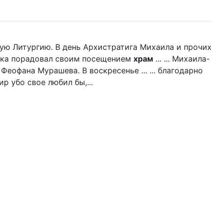
ую Литургию. В день Архистратига Михаила и прочих
дыка порадовал своим посещением
храм
... ... Михаила-
 Феофана Мурашева. В воскресенье ... ... благодарно
р убо свое любил бы,...
р