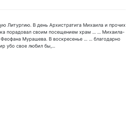
ую Литургию. В день Архистратига Михаила и прочих
ка порадовал своим посещением храм ... ... Михаила-
Феофана Мурашева. В воскресенье ... ... благодарно
р убо свое любил бы,...