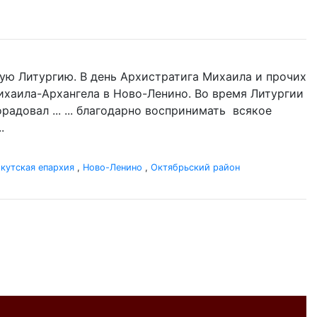
ую Литургию. В день Архистратига Михаила и прочих
 Михаила-Архангела в Ново-Ленино. Во время Литургии
адовал ... ... благодарно воспринимать всякое
.
кутская епархия
,
Ново-Ленино
,
Октябрьский район