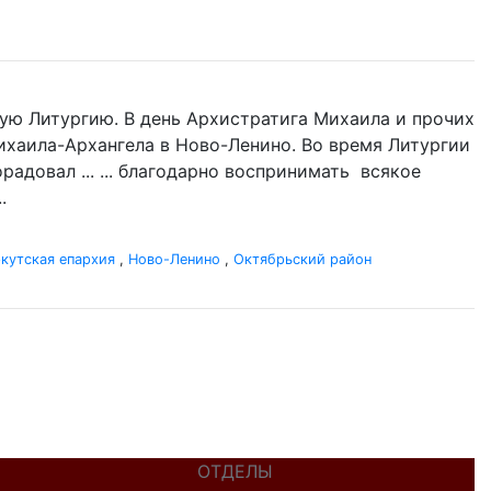
ую Литургию. В день Архистратига Михаила и прочих
Михаила-Архангела в Ново-Ленино. Во время Литургии
адовал ... ... благодарно воспринимать всякое
.
кутская епархия
,
Ново-Ленино
,
Октябрьский район
ОТДЕЛЫ