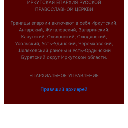
ИРКУТСКАЯ ЕПАРХИЯ РУССКОЙ
ПРАВОСЛАВНОЙ ЦЕРКВИ
Границы епархии включают в себя Иркутский,
Ангарский, Жигаловский, Заларинский,
Качугский, Ольхонский, Слюдянский,
Усольский, Усть-Удинский, Черемховский,
Шелеховский районы и Усть-Ордынский
Бурятский округ Иркутской области.
ЕПАРХИАЛЬНОЕ УПРАВЛЕНИЕ
Правящий архиерей