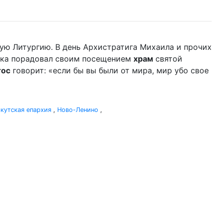
ую Литургию. В день Архистратига Михаила и прочих
дыка порадовал своим посещением
храм
святой
тос
говорит: «если бы вы были от мира, мир убо свое
кутская епархия
,
Ново-Ленино
,