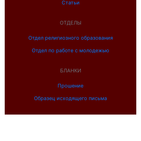
Статьи
ОТДЕЛЫ
Отдел религиозного образования
Отдел по работе с молодежью
БЛАНКИ
Прошение
Образец исходящего письма