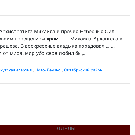
нь Архистратига Михаила и прочих Небесных Сил
л своим посещением
храм
... ... Михаила-Архангела в
ашева. В воскресенье владыка порадовал ... ...
 от мира, мир убо свое любил бы,...
кутская епархия
,
Ново-Ленино
,
Октябрьский район
ОТДЕЛЫ