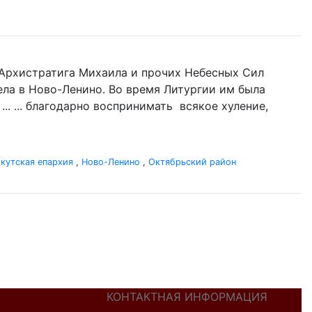
нь Архистратига Михаила и прочих Небесных Сил
гела в Ново-Ленино. Во время Литургии им была
.. ... благодарно воспринимать всякое хуление,
кутская епархия
,
Ново-Ленино
,
Октябрьский район
КОНТАКТНАЯ ИНФОРМАЦИЯ